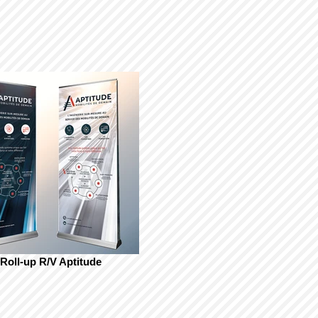
Roll-up R/V Aptitude