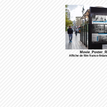
Movie_Poster_
Affiche de film franco-finlan