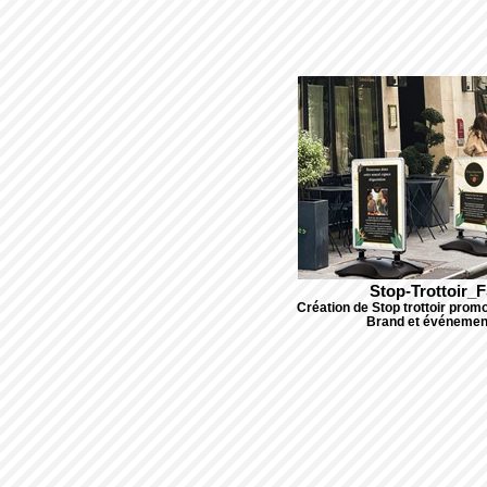
Stop-Trottoir_
Création de Stop trottoir prom
Brand et événemen