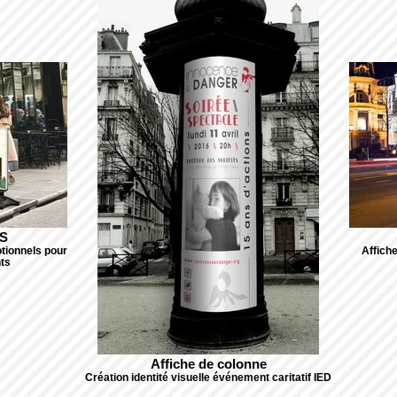
FS
otionnels pour
Affiche
ts
Affiche de colonne
Création identité visuelle événement caritatif IED