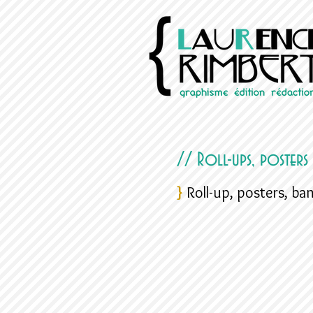
// Roll-ups, posters
}
Roll-up, posters, ba