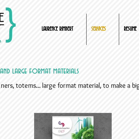
LAURENCE RIMBERT
SERVICES
RESUME
 and large format materials
nners, totems... large format material, to make a bi