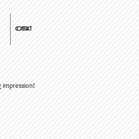
CONTACT
g impression!